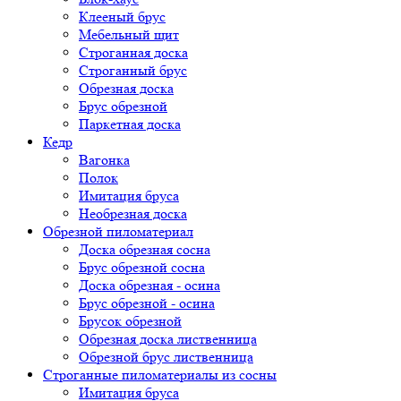
Клееный брус
Мебельный щит
Строганная доска
Строганный брус
Обрезная доска
Брус обрезной
Паркетная доска
Кедр
Вагонка
Полок
Имитация бруса
Необрезная доска
Обрезной пиломатериал
Доска обрезная сосна
Брус обрезной сосна
Доска обрезная - осина
Брус обрезной - осина
Брусок обрезной
Обрезная доска лиственница
Обрезной брус лиственница
Строганные пиломатериалы из сосны
Имитация бруса