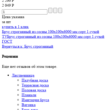
2 200 Р
2 049 Р
Цена указана
за шт
купить в 1 клик
Брус строганный из сосны 100х100х6000 мм сорт 1 сухой
ТУ
Брус строганный из сосны 100х100х6000 мм сорт 1 сухой
ГОСТ
Вернуться к: Брус строганный
Рецензии
Еще нет отзывов об этом товаре.
Лиственница
Палубная доска
Террасная доска
Половая доска
Планкен
Имитация бруса
Вагонка
Блок-хаус