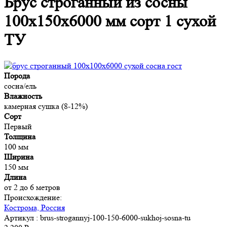
Брус строганный из сосны
100х150х6000 мм сорт 1 сухой
ТУ
Порода
сосна/ель
Влажность
камерная сушка (8-12%)
Сорт
Первый
Толщина
100 мм
Ширина
150 мм
Длина
от 2 до 6 метров
Происхождение:
Кострома, Россия
Артикул
: brus-strogannyj-100-150-6000-sukhoj-sosna-tu