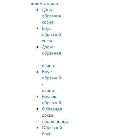
пиломатериал
Доска
обрезная
сосна
Брус
обрезной
сосна
Доска
обрезная
-
осина
Брус
обрезной
-
осина
Брусок
обрезной
Обрезная
доска
лиственница
Обрезной
брус