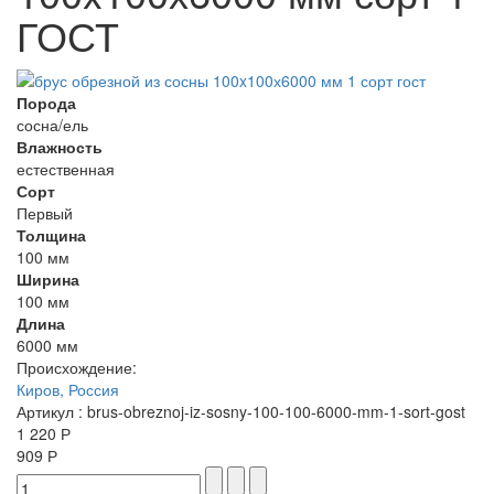
ГОСТ
Порода
сосна/ель
Влажность
естественная
Сорт
Первый
Толщина
100 мм
Ширина
100 мм
Длина
6000 мм
Происхождение:
Киров, Россия
Артикул
: brus-obreznoj-iz-sosny-100-100-6000-mm-1-sort-gost
1 220 Р
909 Р