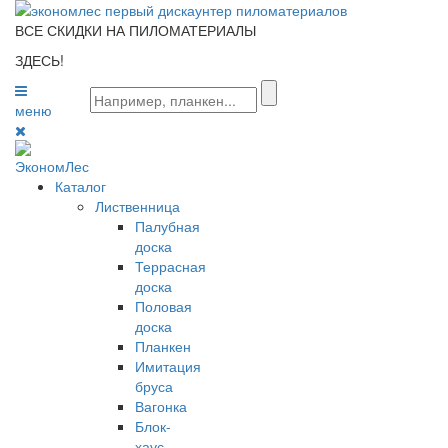
ВСЕ СКИДКИ НА ПИЛОМАТЕРИАЛЫ
ЗДЕСЬ!
меню
0
Каталог
Лиственница
Палубная
доска
Террасная
доска
Половая
доска
Планкен
Имитация
бруса
Вагонка
Блок-
хаус