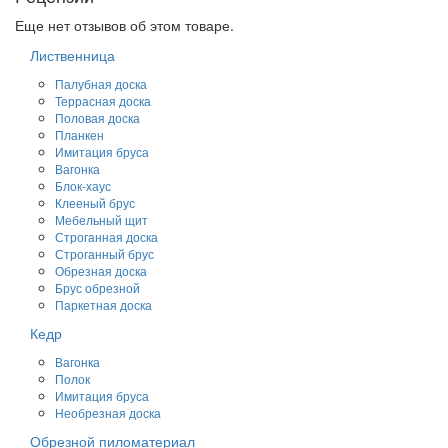
Еще нет отзывов об этом товаре.
Лиственница
Палубная доска
Террасная доска
Половая доска
Планкен
Имитация бруса
Вагонка
Блок-хаус
Клееный брус
Мебельный щит
Строганная доска
Строганный брус
Обрезная доска
Брус обрезной
Паркетная доска
Кедр
Вагонка
Полок
Имитация бруса
Необрезная доска
Обрезной пиломатериал