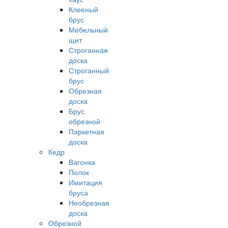
Клееный
брус
Мебельный
щит
Строганная
доска
Строганный
брус
Обрезная
доска
Брус
обрезной
Паркетная
доска
Кедр
Вагонка
Полок
Имитация
бруса
Необрезная
доска
Обрезной