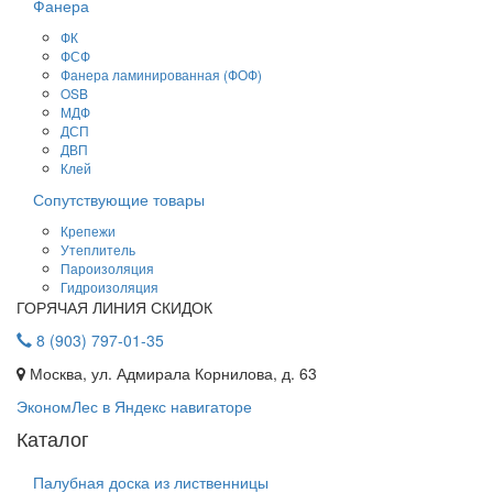
Фанера
ФК
ФСФ
Фанера ламинированная (ФОФ)
OSB
МДФ
ДСП
ДВП
Клей
Сопутствующие товары
Крепежи
Утеплитель
Пароизоляция
Гидроизоляция
ГОРЯЧАЯ ЛИНИЯ СКИДОК
8 (903) 797-01-35
Москва, ул. Адмирала Корнилова, д. 63
ЭкономЛес в Яндекс навигаторе
Каталог
Палубная доска из лиственницы