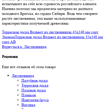
испытывает на себе всю суровость российского климата.
Именно поэтому мы предлагаем материал из далёкого
холодного Братска, из сердца Сибири. Ведь чем севернее
растёт лиственница, тем выше эксплуатационные
характеристики получаемой древесины.
Террасная доска Вельвет из лиственницы 45x140 мм сорт
Эконом
Террасная доска Вельвет из лиственницы 35x140 мм
сорт AB
Вернуться к: Лиственница
Рецензии
Еще нет отзывов об этом товаре.
Лиственница
Палубная доска
Террасная доска
Половая доска
Планкен
Имитация бруса
Вагонка