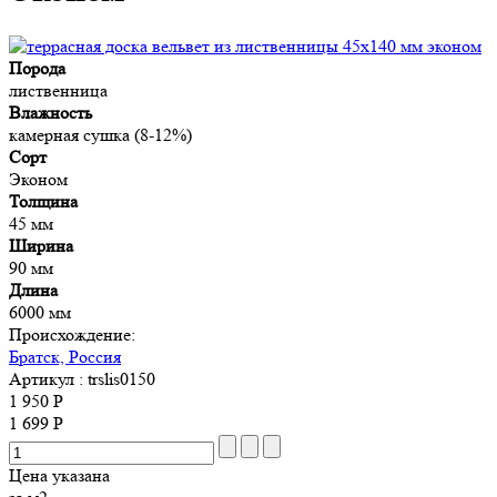
Порода
лиственница
Влажность
камерная сушка (8-12%)
Сорт
Эконом
Толщина
45 мм
Ширина
90 мм
Длина
6000 мм
Происхождение:
Братск, Россия
Артикул
: trslis0150
1 950 Р
1 699 Р
Цена указана