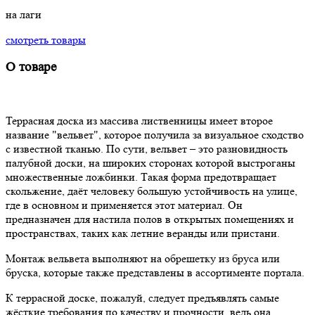
на лаги
смотреть товары
О товаре
Террасная доска из массива лиственницы имеет второе
название "вельвет", которое получила за визуальное сходство
с известной тканью. По сути, вельвет – это разновидность
палубной доски, на широких сторонах которой выстроганы
множественные ложбинки. Такая форма предотвращает
скольжение, даёт человеку большую устойчивость на улице,
где в основном и применяется этот материал. Он
предназначен для настила полов в открытых помещениях и
пространствах, таких как летние веранды или пристани.
Монтаж вельвета выполняют на обрешетку из бруса или
бруска, которые также представлены в ассортименте портала.
К террасной доске, пожалуй, следует предъявлять самые
жёсткие требования по качеству и прочности, ведь она