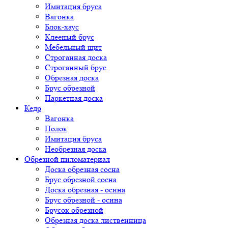
Имитация бруса
Вагонка
Блок-хаус
Клееный брус
Мебельный щит
Строганная доска
Строганный брус
Обрезная доска
Брус обрезной
Паркетная доска
Кедр
Вагонка
Полок
Имитация бруса
Необрезная доска
Обрезной пиломатериал
Доска обрезная сосна
Брус обрезной сосна
Доска обрезная - осина
Брус обрезной - осина
Брусок обрезной
Обрезная доска лиственница