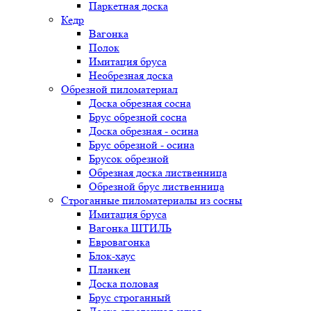
Паркетная доска
Кедр
Вагонка
Полок
Имитация бруса
Необрезная доска
Обрезной пиломатериал
Доска обрезная сосна
Брус обрезной сосна
Доска обрезная - осина
Брус обрезной - осина
Брусок обрезной
Обрезная доска лиственница
Обрезной брус лиственница
Строганные пиломатериалы из сосны
Имитация бруса
Вагонка ШТИЛЬ
Евровагонка
Блок-хаус
Планкен
Доска половая
Брус строганный