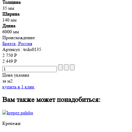
Толщина
35 мм
Ширина
140 мм
Длина
6000 мм
Происхождение:
Братск, Россия
Артикул
: trslis0135
2 750 Р
2 449 Р
Цена указана
за м2
купить в 1 клик
Вам также может понадобиться:
Крепежи