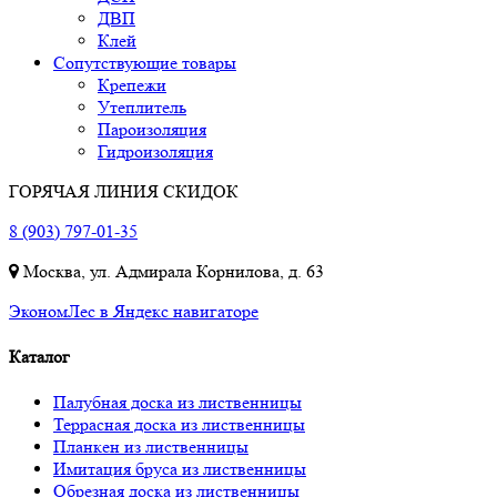
ДВП
Клей
Сопутствующие товары
Крепежи
Утеплитель
Пароизоляция
Гидроизоляция
ГОРЯЧАЯ ЛИНИЯ СКИДОК
8 (903) 797-01-35
Москва, ул. Адмирала Корнилова, д. 63
ЭкономЛес в Яндекс навигаторе
Каталог
Палубная доска из лиственницы
Террасная доска из лиственницы
Планкен из лиственницы
Имитация бруса из лиственницы
Обрезная доска из лиственницы