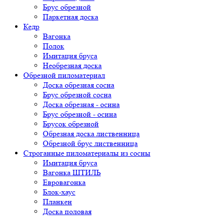
Брус обрезной
Паркетная доска
Кедр
Вагонка
Полок
Имитация бруса
Необрезная доска
Обрезной пиломатериал
Доска обрезная сосна
Брус обрезной сосна
Доска обрезная - осина
Брус обрезной - осина
Брусок обрезной
Обрезная доска лиственница
Обрезной брус лиственница
Строганные пиломатериалы из сосны
Имитация бруса
Вагонка ШТИЛЬ
Евровагонка
Блок-хаус
Планкен
Доска половая