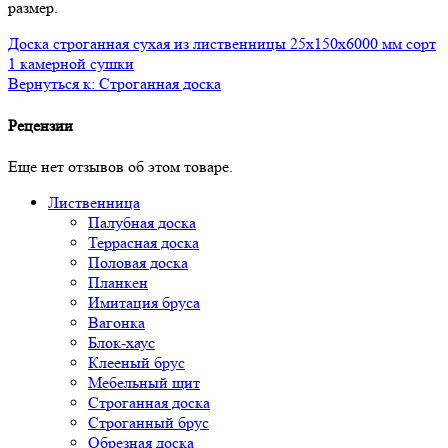
размер.
Доска строганная сухая из лиственницы 25x150x6000 мм сорт
1 камерной сушки
Вернуться к: Строганная доска
Рецензии
Еще нет отзывов об этом товаре.
Лиственница
Палубная доска
Террасная доска
Половая доска
Планкен
Имитация бруса
Вагонка
Блок-хаус
Клееный брус
Мебельный щит
Строганная доска
Строганный брус
Обрезная доска