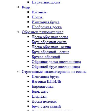
Паркетная доска
Кедр
Вагонка
Полок
Имитация бруса
Необрезная доска
Обрезной пиломатериал
Доска обрезная сосна
Брус обрезной сосна
Доска обрезная - осина
Брус обрезной - осина
Брусок обрезной
Обрезная доска лиственница
Обрезной брус лиственница
Строганные пиломатериалы из сосны
Имитация бруса
Вагонка ШТИЛЬ
Евровагонка
Блок-хаус
Планкен
Доска половая
Брус строганный