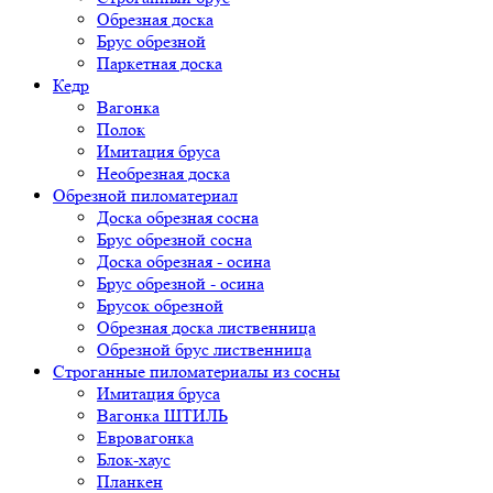
Обрезная доска
Брус обрезной
Паркетная доска
Кедр
Вагонка
Полок
Имитация бруса
Необрезная доска
Обрезной пиломатериал
Доска обрезная сосна
Брус обрезной сосна
Доска обрезная - осина
Брус обрезной - осина
Брусок обрезной
Обрезная доска лиственница
Обрезной брус лиственница
Строганные пиломатериалы из сосны
Имитация бруса
Вагонка ШТИЛЬ
Евровагонка
Блок-хаус
Планкен