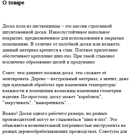
О товаре
Доска пола из лиственницы – это массив строганной
шпунтованной доски. Износоустойчивое напольное
покрытие, предназначенное для использования в закрытых
помещениях. В отличие от палубной доски или вельвета,
данный материал крепится в стык. Плотное прилегание
обеспечивает крепление шип-паз. При такой стыковке
исключено образование щелей и продувание.
Совет: чем длиннее половая доска, тем сложнее её
монтировать. Дерево – натуральный материал, а значит, даже
при идеальной обработке при изменении температуры/
влажности в помещении возможны изменения геометрии
изделия. По-простому, доску может "кораблить",
"закручивать", "выворачивать"…
Важно! Доски одного рабочего размера, но разных
производителей могут не стыковаться "шип-в-паз". Это
объясняется незначительной погрешностью инструмента на
разных деревообрабатывающих прозводствах. Советуем для