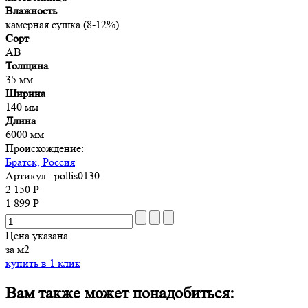
Влажность
камерная сушка (8-12%)
Сорт
AB
Толщина
35 мм
Ширина
140 мм
Длина
6000 мм
Происхождение:
Братск, Россия
Артикул
: pollis0130
2 150 Р
1 899 Р
Цена указана
за м2
купить в 1 клик
Вам также может понадобиться: