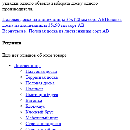
укладки одного объекта выбирать доску одного
производителя.
Половая доска из лиственницы 35x120 мм сорт AB
Половая
доска из лиственницы 35x90 мм сорт AB
Вернуться к: Половая доска из лиственницы сорт AB
Рецензии
Еще нет отзывов об этом товаре.
Лиственница
Палубная доска
Террасная доска
Половая доска
Планкен
Имитация бруса
Вагонка
Блок-хаус
Клееный брус
Мебельный щит
Строганная доска
Строганный брус