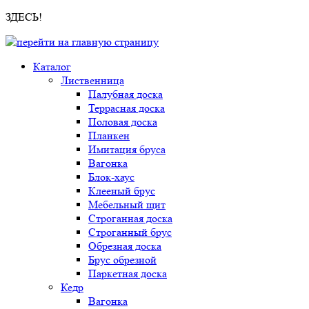
ЗДЕСЬ!
Каталог
Лиственница
Палубная доска
Террасная доска
Половая доска
Планкен
Имитация бруса
Вагонка
Блок-хаус
Клееный брус
Мебельный щит
Строганная доска
Строганный брус
Обрезная доска
Брус обрезной
Паркетная доска
Кедр
Вагонка