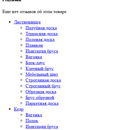
Еще нет отзывов об этом товаре.
Лиственница
Палубная доска
Террасная доска
Половая доска
Планкен
Имитация бруса
Вагонка
Блок-хаус
Клееный брус
Мебельный щит
Строганная доска
Строганный брус
Обрезная доска
Брус обрезной
Паркетная доска
Кедр
Вагонка
Полок
Имитация бруса