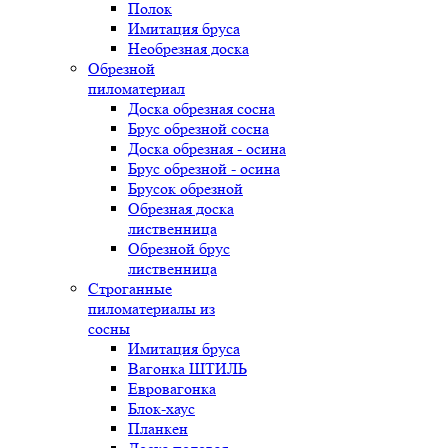
Полок
Имитация бруса
Необрезная доска
Обрезной
пиломатериал
Доска обрезная сосна
Брус обрезной сосна
Доска обрезная - осина
Брус обрезной - осина
Брусок обрезной
Обрезная доска
лиственница
Обрезной брус
лиственница
Строганные
пиломатериалы из
сосны
Имитация бруса
Вагонка ШТИЛЬ
Евровагонка
Блок-хаус
Планкен