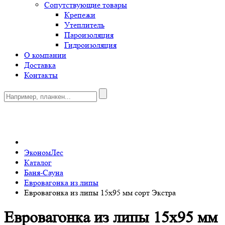
Сопутствующие товары
Крепежи
Утеплитель
Пароизоляция
Гидроизоляция
О компании
Доставка
Контакты
0
ЭкономЛес
Каталог
Баня-Сауна
Евровагонка из липы
Евровагонка из липы 15х95 мм сорт Экстра
Евровагонка из липы 15х95 мм