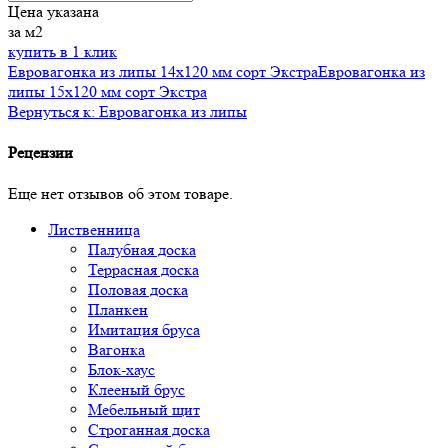
Цена указана
за м2
купить в 1 клик
Евровагонка из липы 14х120 мм сорт Экстра
Евровагонка из
липы 15х120 мм сорт Экстра
Вернуться к: Евровагонка из липы
Рецензии
Еще нет отзывов об этом товаре.
Лиственница
Палубная доска
Террасная доска
Половая доска
Планкен
Имитация бруса
Вагонка
Блок-хаус
Клееный брус
Мебельный щит
Строганная доска