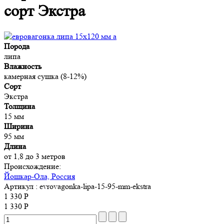
сорт Экстра
Порода
липа
Влажность
камерная сушка (8-12%)
Сорт
Экстра
Толщина
15 мм
Ширина
95 мм
Длина
от 1,8 до 3 метров
Происхождение:
Йошкар-Ола, Россия
Артикул
: evrovagonka-lipa-15-95-mm-ekstra
1 330 Р
1 330 Р